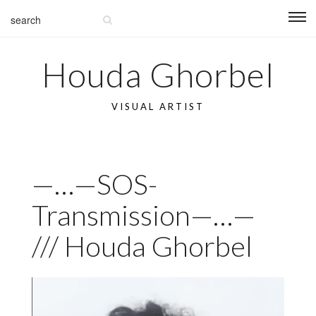
Houda Ghorbel
VISUAL ARTIST
—…—SOS-
Transmission—…—
/// Houda Ghorbel