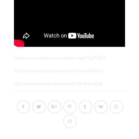
http://www.youtube.com/watch?v=eg-F9qUTbZU
http://www.youtube.com/watch?v=owvxe0jkthU
http://www.youtube.com/watch?v=brXgsLvvBXg