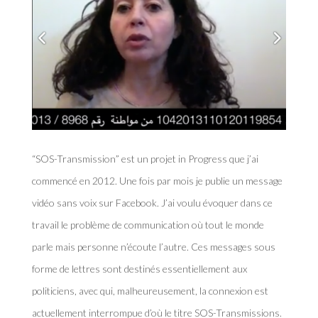
“SOS-Transmission” est un projet in Progress que j’ai
commencé en 2012. Une fois par mois je publie un message
vidéo sans voix sur Facebook. J’ai voulu évoquer dans ce
travail le problème de communication où tout le monde
parle mais personne n’écoute l’autre. Ces messages sous
forme de lettres sont destinés essentiellement aux
politiciens, avec qui, malheureusement, la connexion est
actuellement interrompue d’où le titre SOS-Transmissions.