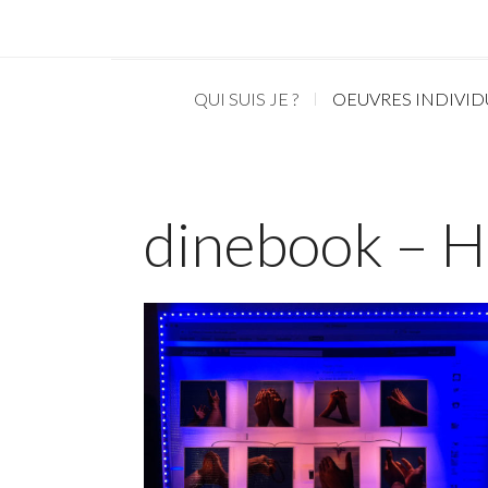
QUI SUIS JE ?
OEUVRES INDIVID
dinebook – 