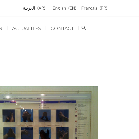
العربية
AR
English
EN
Français
FR
N
ACTUALITÉS
CONTACT