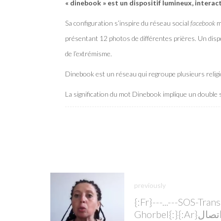
« dinebook » est un dispositif lumineux, interacti
Sa configuration s’inspire du réseau social
facebook
m
présentant 12 photos de différentes prières. Un dispos
de l’extrémisme.
Dinebook est un réseau qui regroupe plusieurs religi
La signification du mot Dinebook implique un double 
previously
{:fr}---...---SOS-Tran