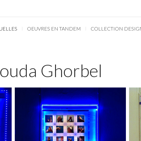
UELLES
OEUVRES EN TANDEM
COLLECTION DESIG
Houda Ghorbel