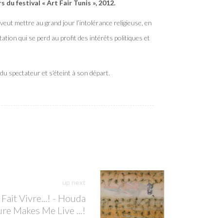
s du festival « Art Fair Tunis », 2012.
ut mettre au grand jour l’intolérance religieuse, en
ation qui se perd au profit des intérêts politiques et
u spectateur et s’éteint à son départ.
up next
Fait Vivre...! - Houda
re Makes Me Live ...!