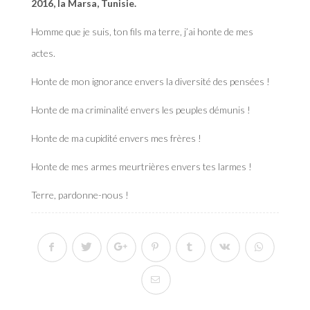
2016, la Marsa, Tunisie.
Homme que je suis, ton fils ma terre, j’ai honte de mes
actes.
Honte de mon ignorance envers la diversité des pensées !
Honte de ma criminalité envers les peuples démunis !
Honte de ma cupidité envers mes frères !
Honte de mes armes meurtrières envers tes larmes !
Terre, pardonne-nous !