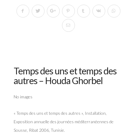
Temps des uns et temps des
autres – Houda Ghorbel
No images
« Temps des uns et temps des autres », Installation,
Exposition annuelle des journées méditerranéennes de
Sousse, Ribat 2006, Tunisie.