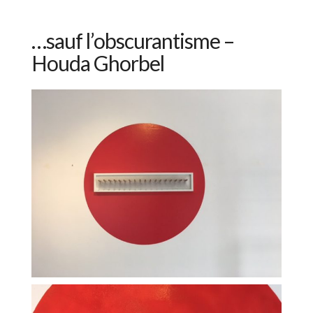
…sauf l’obscurantisme –
Houda Ghorbel