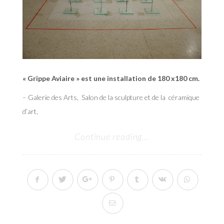
« Grippe Aviaire » est une installation de 180 x180 cm.
– Galerie des Arts, Salon de la sculpture et de la céramique
d’art,
Continue reading...