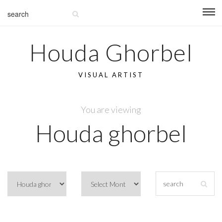
Houda Ghorbel
VISUAL ARTIST
You are viewing
Houda ghorbel