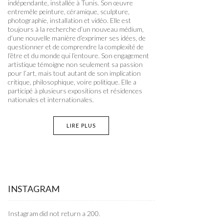
indépendante, installée à Tunis. Son œuvre
entremêle peinture, céramique, sculpture,
photographie, installation et vidéo. Elle est
toujours à la recherche d’un nouveau médium,
d’une nouvelle manière d’exprimer ses idées, de
questionner et de comprendre la complexité de
l’être et du monde qui l’entoure. Son engagement
artistique témoigne non seulement sa passion
pour l’art, mais tout autant de son implication
critique, philosophique, voire politique. Elle a
participé à plusieurs expositions et résidences
nationales et internationales.
LIRE PLUS
INSTAGRAM
Instagram did not return a 200.