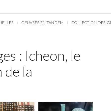
UELLES
OEUVRES EN TANDEM
COLLECTION DESIG
s : Icheon, le
 de la