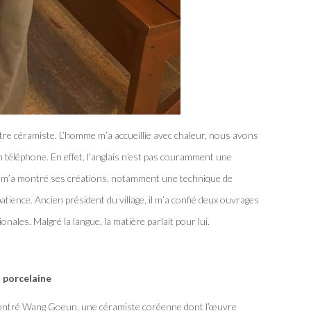
aître céramiste. L’homme m’a accueillie avec chaleur, nous avons
son téléphone. En effet, l’anglais n’est pas couramment une
Il m’a montré ses créations, notamment une technique de
tience. Ancien président du village, il m’a confié deux ouvrages
onales. Malgré la langue, la matière parlait pour lui.
a porcelaine
encontré Wang Goeun, une céramiste coréenne dont l’œuvre