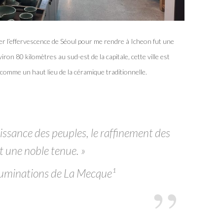
l’effervescence de Séoul pour me rendre à Icheon fut une
iron 80 kilomètres au sud-est de la capitale, cette ville est
comme un haut lieu de la céramique traditionnelle.
issance des peuples, le raffinement des
t une noble tenue. »
lluminations de La Mecque¹