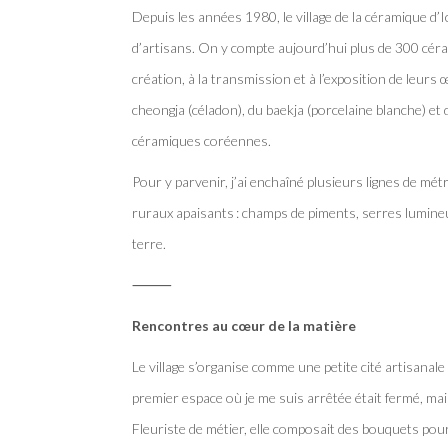
Depuis les années 1980, le village de la céramique d
d’artisans. On y compte aujourd’hui plus de 300 cér
création, à la transmission et à l’exposition de leurs
cheongja (céladon), du baekja (porcelaine blanche) et
céramiques coréennes.
Pour y parvenir, j’ai enchaîné plusieurs lignes de m
ruraux apaisants : champs de piments, serres lumine
terre.
⸻
Rencontres au cœur de la matière
Le village s’organise comme une petite cité artisanale 
premier espace où je me suis arrêtée était fermé, ma
Fleuriste de métier, elle composait des bouquets pou