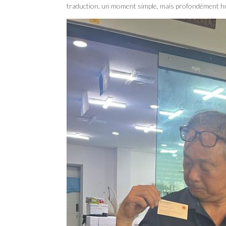
traduction, un moment simple, mais profondément h