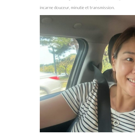
incarne douceur, minutie et transmission.