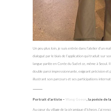
Un peu plus loin, je suis entrée dans l’atelier d’un m
dialogué par le biais de l’application qui traduit sur 
langue parlée en Corée du Sud et ce, même à Seoul. 
double paroi impressionnante, exigeant précision et pa
illustrant son parcours et ses participations internati
⸻
Portrait d’artiste –
Wang Goeun
, la poésie de l
Au cœur du village de la céramique d’Icheon, j’ai r