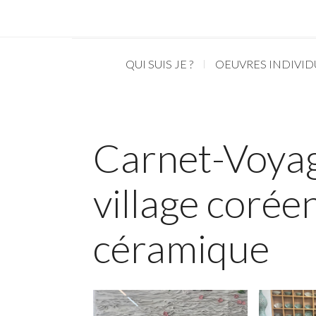
QUI SUIS JE ?
OEUVRES INDIVID
Carnet-Voyage
village coréen
céramique