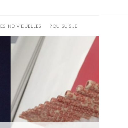
ES INDIVIDUELLES
QUI SUIS JE ?