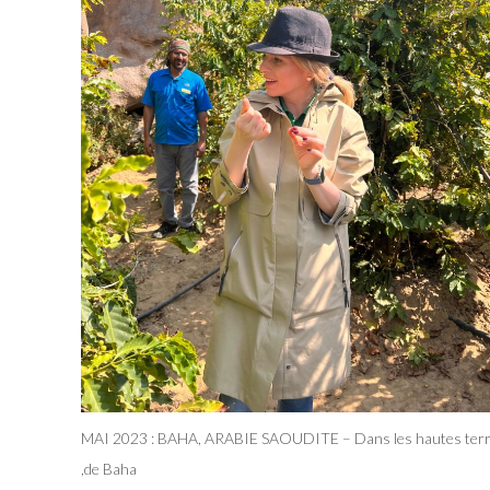
MAI 2023 : BAHA, ARABIE SAOUDITE – Dans les hautes ter
de Baha,