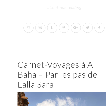
Continue reading...
Carnet-Voyages à Al
Baha – Par les pas de
Lalla Sara