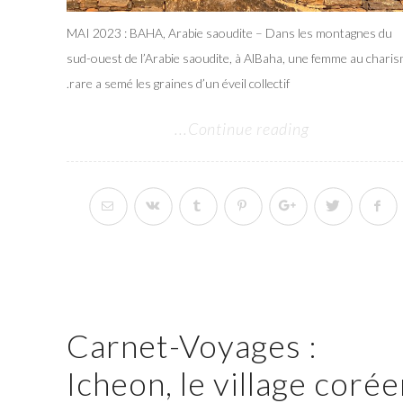
MAI 2023 : BAHA, Arabie saoudite – Dans les montagnes du
sud-ouest de l’Arabie saoudite, à AlBaha, une femme au chari
rare a semé les graines d’un éveil collectif.
Continue reading...
Carnet-Voyages :
Icheon, le village coré