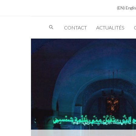
EN
Engli
CONTACT
ACTUALITÉS